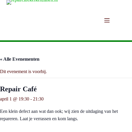
Ga
naar
de
inhoud
« Alle Evenementen
Dit evenement is voorbij.
Repair Café
april 1 @ 19:30
-
21:30
Een klein defect aan wat dan ook; wij zien de uitdaging van het
repareren. Laat je verrassen en kom langs.