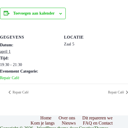
Toevoegen aan kalender
GEGEVENS
LOCATIE
Zaal 5
Datum:
april 1
Tijd:
19:30 - 21:30
Evenement Categorie:
Repair Café
Repair Café
Repair Café
Home
Over ons
Dit repareren we
Kom je langs
Nieuws
FAQ en Contact