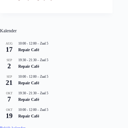
Kalender
10:00
-
12:00
– Zaal 5
AUG
17
Repair Café
19:30
-
21:30
– Zaal 5
SEP
2
Repair Café
10:00
-
12:00
– Zaal 5
SEP
21
Repair Café
19:30
-
21:30
– Zaal 5
OKT
7
Repair Café
10:00
-
12:00
– Zaal 5
OKT
19
Repair Café