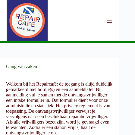
Ga
naar
de
inhoud
Gang van zaken
Welkom bij het Repaircafé: de toegang is altijd duidelijk
gemarkeerd met bordje(s) en een aanmeldtafel. Bij
aanmelding vul je samen met de ontvangstvrijwilliger
een intake-formulier in. Dat formulier dient voor onze
administratie en statistiek. Het privacy reglement is van
toepassing. De ontvangstvrijwilliger verwijst je
vervolgens naar een beschikbaar reparatie vrijwilliger.
Als alle vrijwilligers bezet zijn, word je gevraagd even
te wachten. Zodra er een station vrij is, haalt de
ontvangstvrijwilliger je op.