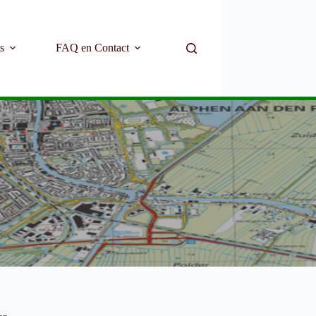
s
FAQ en Contact