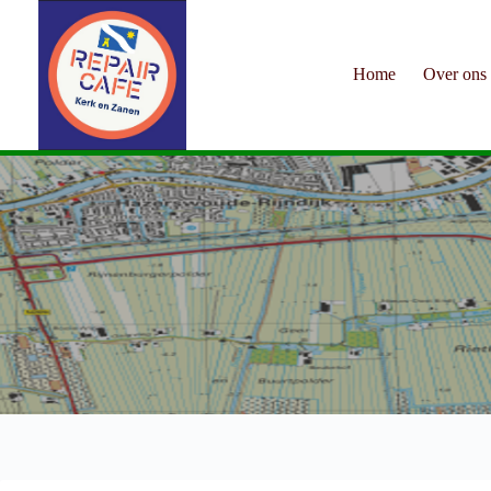
Ga
naar
de
inhoud
Home
Over ons