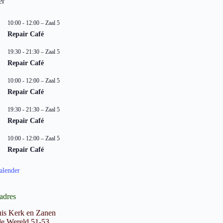
er
10:00
-
12:00
– Zaal 5
Repair Café
19:30
-
21:30
– Zaal 5
Repair Café
10:00
-
12:00
– Zaal 5
Repair Café
19:30
-
21:30
– Zaal 5
Repair Café
10:00
-
12:00
– Zaal 5
Repair Café
alender
adres
is Kerk en Zanen
e Wereld 51-53