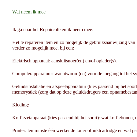
Wat neem ik mee
Ik ga naar het Repaircafe en ik neem mee:
Het te repareren item en zo mogelijk de gebruiksaanwijzing van 
verder zo mogelijk mee, bij een:
Elektrisch apparaat: aansluitsnoer(en) en/of oplader(s).
Computerapparatuur: wachtwoord(en) voor de toegang tot het sy
Geluidsinstallatie en afspeelapparatuur (kies passend bij het soort
memorystick (zorg dat op deze geluidsdragers een opnamebestand
Kleding:
Koffiezetapparaat (kies passend bij het soort): wat koffiebonen, 
Printer: ten minste één werkende toner of inktcartridge en wat pa