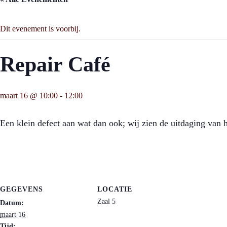
Dit evenement is voorbij.
Repair Café
maart 16 @ 10:00
-
12:00
Een klein defect aan wat dan ook; wij zien de uitdaging van h
GEGEVENS
LOCATIE
Zaal 5
Datum:
maart 16
Tijd: