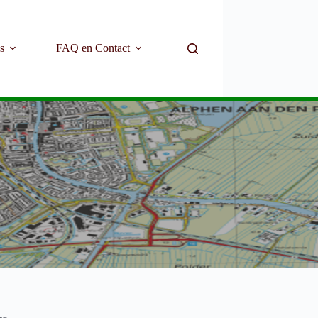
s
FAQ en Contact