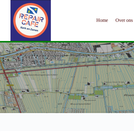
Ga
naar
de
inhoud
Home
Over ons