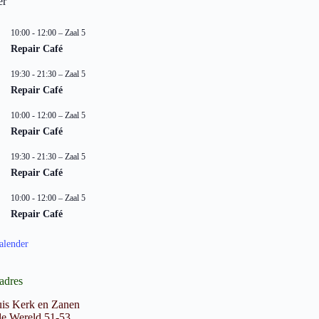
er
10:00
-
12:00
– Zaal 5
Repair Café
19:30
-
21:30
– Zaal 5
Repair Café
10:00
-
12:00
– Zaal 5
Repair Café
19:30
-
21:30
– Zaal 5
Repair Café
10:00
-
12:00
– Zaal 5
Repair Café
alender
adres
is Kerk en Zanen
e Wereld 51-53