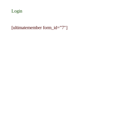
Login
[ultimatemember form_id=”7″]