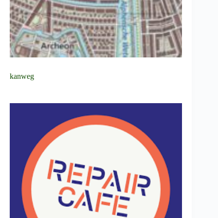
kanweg