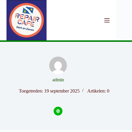
Ga
naar
de
inhoud
admin
Toegetreden: 19 september 2025
Artikelen: 0