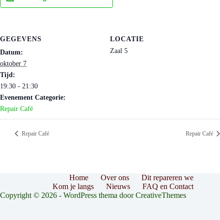
GEGEVENS
LOCATIE
Zaal 5
Datum:
oktober 7
Tijd:
19:30 - 21:30
Evenement Categorie:
Repair Café
Repair Café
Repair Café
Home
Over ons
Dit repareren we
Kom je langs
Nieuws
FAQ en Contact
Copyright © 2026 - WordPress thema door
CreativeThemes