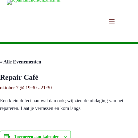
Ga
naar
de
inhoud
« Alle Evenementen
Repair Café
oktober 7 @ 19:30
-
21:30
Een klein defect aan wat dan ook; wij zien de uitdaging van het
repareren. Laat je verrassen en kom langs.
Toevoegen aan kalender