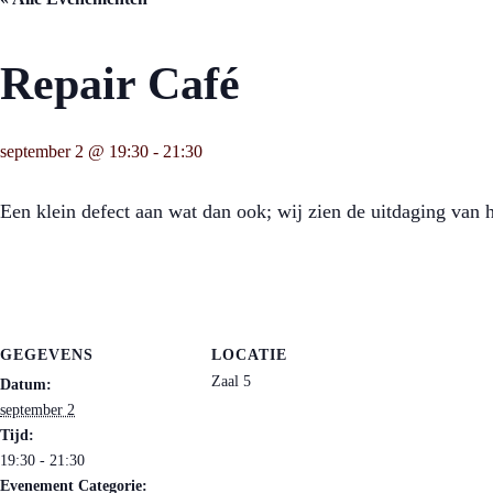
Repair Café
september 2 @ 19:30
-
21:30
Een klein defect aan wat dan ook; wij zien de uitdaging van h
GEGEVENS
LOCATIE
Zaal 5
Datum:
september 2
Tijd:
19:30 - 21:30
Evenement Categorie: