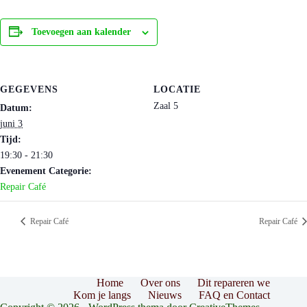
Toevoegen aan kalender
GEGEVENS
LOCATIE
Zaal 5
Datum:
juni 3
Tijd:
19:30 - 21:30
Evenement Categorie:
Repair Café
Repair Café
Repair Café
Home
Over ons
Dit repareren we
Kom je langs
Nieuws
FAQ en Contact