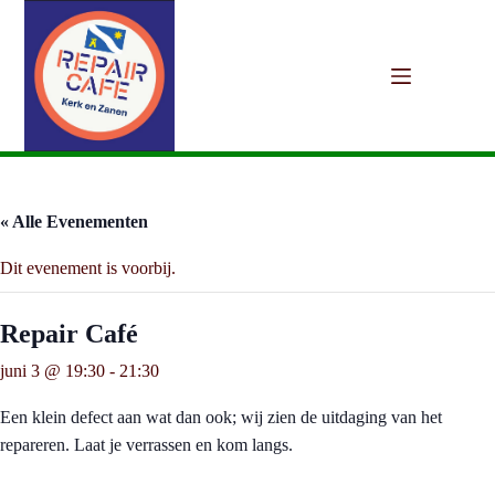
Ga
naar
de
inhoud
« Alle Evenementen
Dit evenement is voorbij.
Repair Café
juni 3 @ 19:30
-
21:30
Een klein defect aan wat dan ook; wij zien de uitdaging van het
repareren. Laat je verrassen en kom langs.